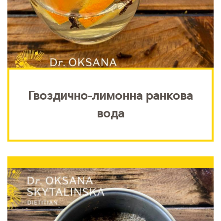
Гвоздично-лимонна ранкова
вода