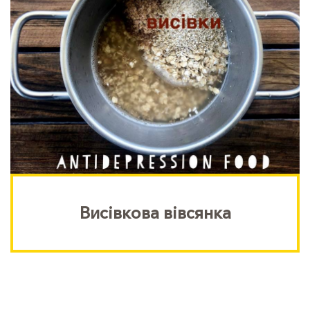
Висівкова вівсянка